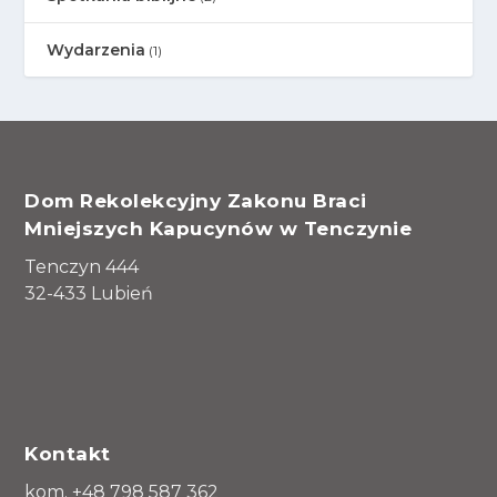
Wydarzenia
(1)
Dom Rekolekcyjny Zakonu Braci
Mniejszych Kapucynów w Tenczynie
Tenczyn 444
32-433 Lubień
Kontakt
kom. +48 798 587 362