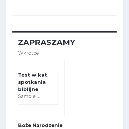
ZAPRASZAMY
Wkrótce
Test w kat.
spotkania
biblijne
Sample….
Boże Narodzenie