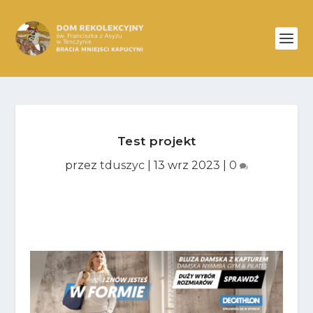
Test projekt
przez
tduszyc
|
13 wrz 2023
|
0