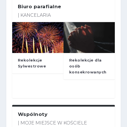
Biuro parafialne
| KANCELARIA
Rekolekcje
Rekolekcje dla
Sylwestrowe
osób
konsekrowanych
Wspólnoty
| MOJE MIEJSCE W KOŚCIELE