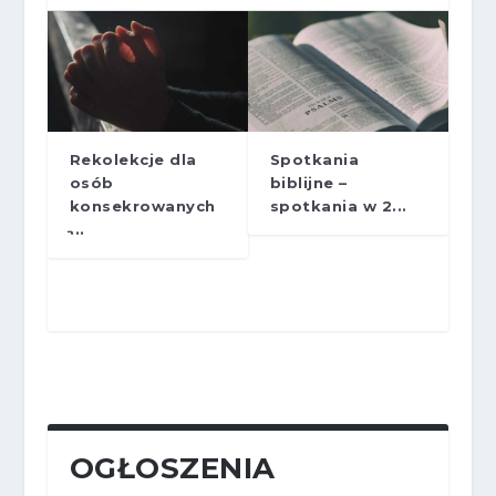
Rekolekcje dla
Spotkania
osób
biblijne –
konsekrowanych
spotkania w 2...
̵...
OGŁOSZENIA