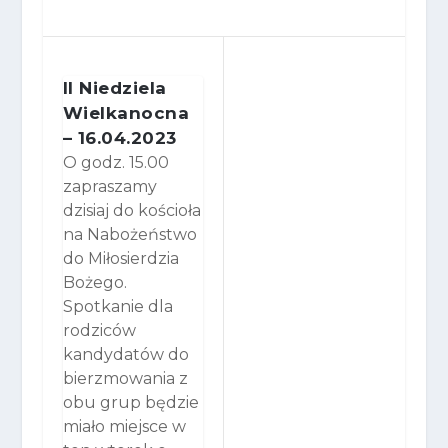
II Niedziela
Wielkanocna
– 16.04.2023
O godz. 15.00
zapraszamy
dzisiaj do kościoła
na Nabożeństwo
do Miłosierdzia
Bożego.
Spotkanie dla
rodziców
kandydatów do
bierzmowania z
obu grup będzie
miało miejsce w