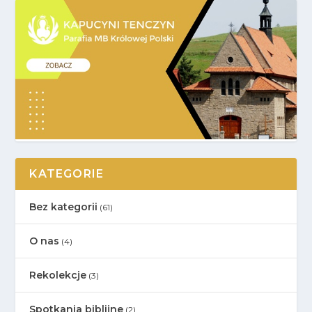
KATEGORIE
Bez kategorii
(61)
O nas
(4)
Rekolekcje
(3)
Spotkania biblijne
(2)