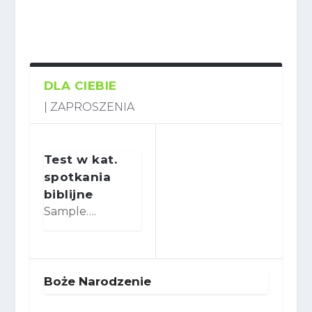
DLA CIEBIE
| ZAPROSZENIA
Test w kat.
spotkania
biblijne
Sample….
Boże Narodzenie